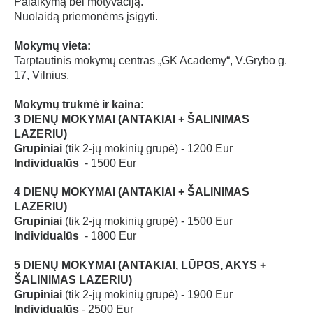
Palaikymą bei motyvaciją.
Nuolaidą priemonėms įsigyti.
Mokymų vieta:
Tarptautinis mokymų centras „GK Academy“, V.Grybo g.
17, Vilnius.
Mokymų trukmė ir kaina:
3 DIENŲ MOKYMAI (ANTAKIAI + ŠALINIMAS
LAZERIU)
Grupiniai
(tik 2-jų mokinių grupė) - 1200 Eur
Individualūs
- 1500 Eur
4 DIENŲ MOKYMAI (ANTAKIAI + ŠALINIMAS
LAZERIU)
Grupiniai
(tik 2-jų mokinių grupė) - 1500 Eur
Individualūs
- 1800 Eur
5 DIENŲ MOKYMAI (ANTAKIAI, LŪPOS, AKYS
+
ŠALINIMAS LAZERIU)
Grupiniai
(tik 2-jų mokinių grupė) - 1900 Eur
Individualūs
- 2500 Eur