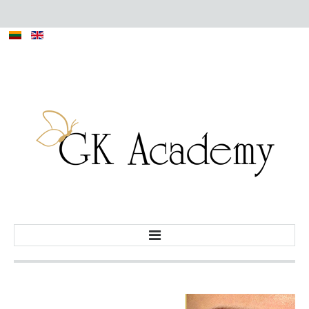
PRADŽIA