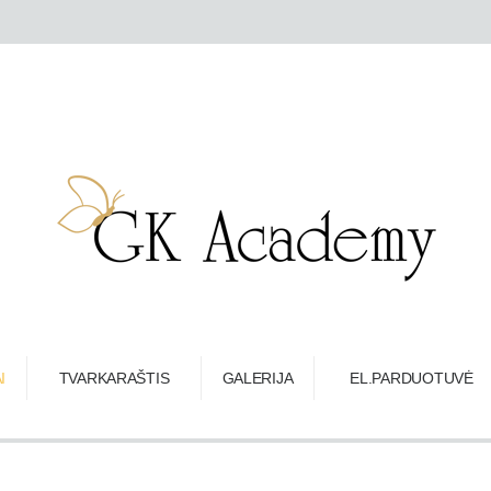
I
TVARKARAŠTIS
GALERIJA
EL.PARDUOTUVĖ
o
rimo